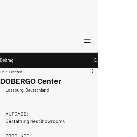
Beitrag
1 Min. Lesezeit
DOBERGO Center
Lossburg, Deutschland
AUFGABE:
Gestaltung des Showrooms
PRODUKTE: 