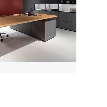
PROJEKTE
Wir bieten maßgeschneiderte Lösungen
für jede Unternehmensgröße an - von
Startups bis zu internationalen